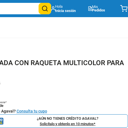
Mis
Pedidos
ADA CON RAQUETA MULTICOLOR PARA
5
encia*
de
o Agaval?
Consulta tu cupo
¿AÚN NO TIENES CRÉDITO AGAVAL?
Solicítalo y obtenlo en 10 minutos*