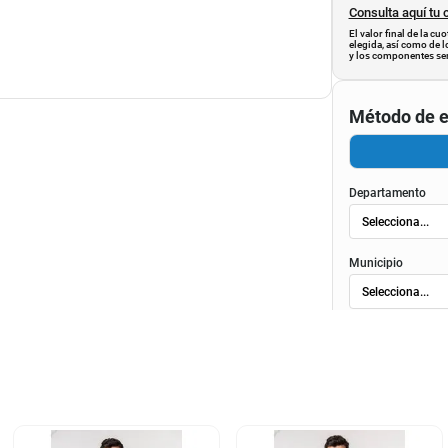
Consulta aquí tu 
El valor final de la c
elegida, así como de l
y los componentes ser
Método de e
Departamento
Municipio