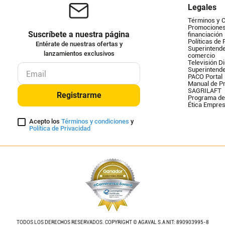
Legales
Términos y 
Promociones 
Suscríbete a nuestra página
financiación
Políticas de 
Entérate de nuestras ofertas y
Superintende
lanzamientos exclusivos
comercio
Televisión Di
Superintend
PACO Portal
Manual de Pr
SAGRILAFT
Registrarme
Programa de
Ética Empres
Acepto los
Términos y condiciones
y
Política de Privacidad
TODOS LOS DERECHOS RESERVADOS. COPYRIGHT © AGAVAL S.A NIT: 890903995-8