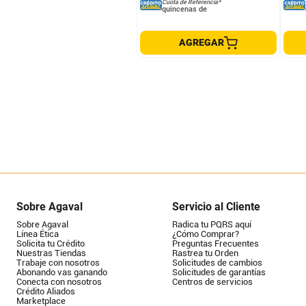
Cuota de Referencia*
quincenas de
AGREGAR
Sobre Agaval
Servicio al Cliente
Sobre Agaval
Radica tu PQRS aquí
Línea Ética
¿Cómo Comprar?
Solicita tu Crédito
Preguntas Frecuentes
Nuestras Tiendas
Rastrea tu Orden
Trabaje con nosotros
Solicitudes de cambios
Abonando vas ganando
Solicitudes de garantías
Conecta con nosotros
Centros de servicios
Crédito Aliados
Marketplace