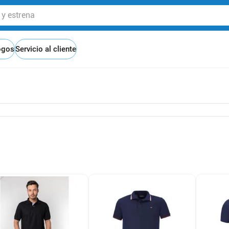
 estrena
ogos
Servicio al cliente