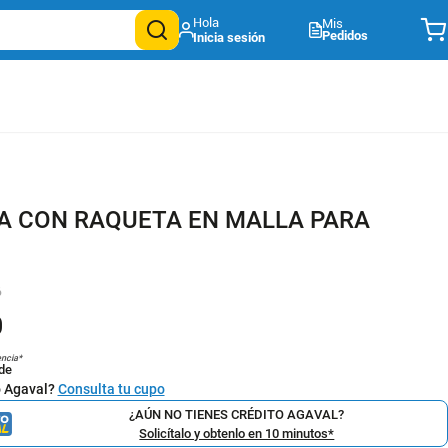
Mis
Pedidos
A CON RAQUETA EN MALLA PARA
6
0
encia*
de
o Agaval?
Consulta tu cupo
¿AÚN NO TIENES CRÉDITO AGAVAL?
Solicítalo y obtenlo en 10 minutos*