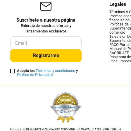
Legales
Términos y 
Promociones 
Suscríbete a nuestra página
financiación
Políticas de 
Entérate de nuestras ofertas y
Superintende
lanzamientos exclusivos
comercio
Televisión Di
Superintend
PACO Portal
Manual de Pr
SAGRILAFT
Registrarme
Programa de
Ética Empres
Acepto los
Términos y condiciones
y
Política de Privacidad
TODOS LOS DERECHOS RESERVADOS. COPYRIGHT © AGAVAL S.A NIT: 890903995-8