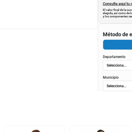
Consulta aquí tu 
El valor final de la c
elegida, así como de l
y los componentes ser
Método de e
Departamento
Municipio