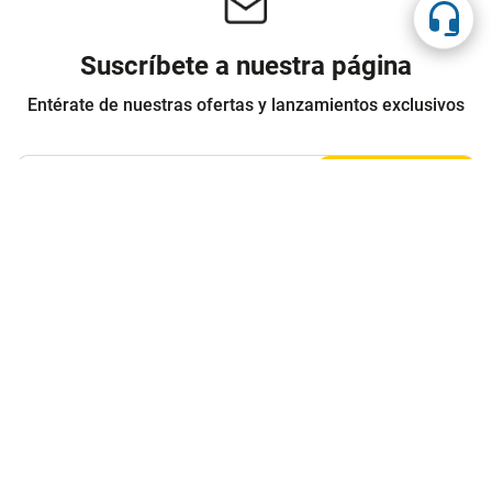
Suscríbete a nuestra página
Entérate de nuestras ofertas y lanzamientos exclusivos
Registrarme
Acepto los
Términos y condiciones
y
Política de Privacidad
Contáctanos
Sobre Agaval
Servicio al cliente