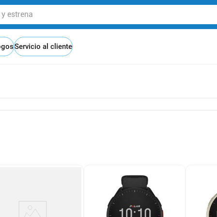
 estrena
ogos
Servicio al cliente