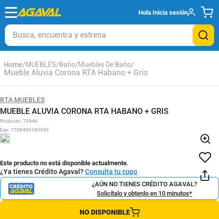
Hola
Inicia sesión
Busca, encuentra y estrena
MUEBLES
Baño
Muebles De Baño
Mueble Aluvia Corona RTA Habano + Gris
RTA MUEBLES
MUEBLE ALUVIA CORONA RTA HABANO + GRIS
Producto
:
73446
Ean
:
7708403189942
Este producto no está disponible actualmente.
¿Ya tienes Crédito Agaval?
Consulta tu cupo
¿AÚN NO TIENES CRÉDITO AGAVAL?
Solicítalo y obtenlo en 10 minutos*
NO DISPONIBLE