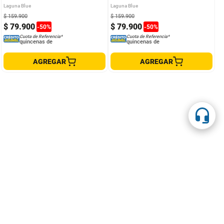
Laguna Blue
Laguna Blue
$
159
.
900
$
159
.
900
$
79
.
900
$
79
.
900
-
50
%
-
50
%
Cuota de Referencia*
Cuota de Referencia*
quincenas de
quincenas de
AGREGAR
AGREGAR