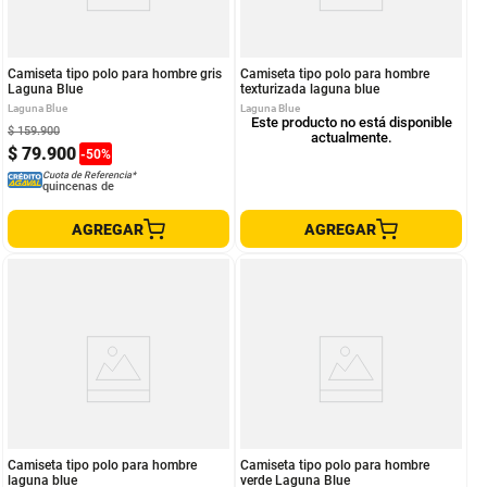
Camiseta tipo polo para hombre gris
Camiseta tipo polo para hombre
Laguna Blue
texturizada laguna blue
Laguna Blue
Laguna Blue
Este producto no está disponible
$
159
.
900
actualmente.
$
79
.
900
-
50
%
Cuota de Referencia*
quincenas de
AGREGAR
AGREGAR
Camiseta tipo polo para hombre
Camiseta tipo polo para hombre
laguna blue
verde Laguna Blue