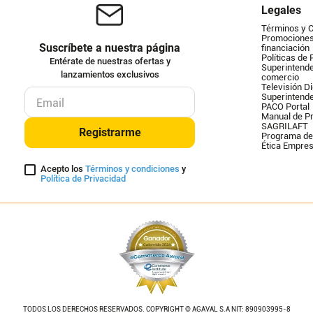
Legales
Términos y 
Promociones 
Suscríbete a nuestra página
financiación
Políticas de 
Entérate de nuestras ofertas y
Superintende
lanzamientos exclusivos
comercio
Televisión Di
Superintend
PACO Portal
Manual de Pr
SAGRILAFT
Registrarme
Programa de
Ética Empres
Acepto los
Términos y condiciones
y
Política de Privacidad
TODOS LOS DERECHOS RESERVADOS. COPYRIGHT © AGAVAL S.A NIT: 890903995-8