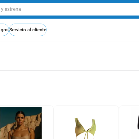
 estrena
ogos
Servicio al cliente