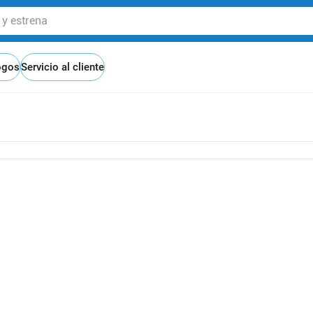
 estrena
ogos
Servicio al cliente