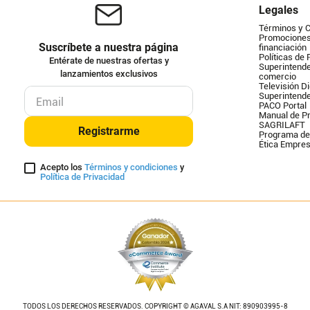
Legales
Términos y 
Promociones 
Suscríbete a nuestra página
financiación
Políticas de 
Entérate de nuestras ofertas y
Superintende
lanzamientos exclusivos
comercio
Televisión Di
Superintend
PACO Portal
Manual de Pr
SAGRILAFT
Registrarme
Programa de
Ética Empres
Acepto los
Términos y condiciones
y
Política de Privacidad
TODOS LOS DERECHOS RESERVADOS. COPYRIGHT © AGAVAL S.A NIT: 890903995-8