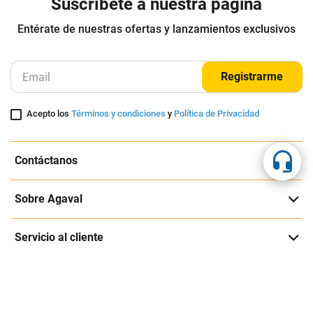
Suscríbete a nuestra página
Entérate de nuestras ofertas y lanzamientos exclusivos
Registrarme
Acepto los
Términos y condiciones
y
Política de Privacidad
Contáctanos
Sobre Agaval
Servicio al cliente
Legales