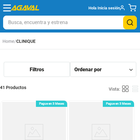
Hola
Inicia sesión
Busca, encuentra y estrena
CLINIQUE
41
Productos
Pague en 3 Meses
Pague en 3 Meses