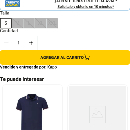
¿AÚN NO TIENES CRÉDITO AGAVAL?
Solicítalo y obtenlo en 10 minutos*
Talla
S
M
L
XL
XXL
Cantidad
AGREGAR AL CARRITO
Vendido y entregado por:
Kapo
Te puede interesar