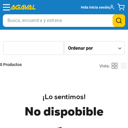
Hola
Inicia sesión
Busca, encuentra y estrena
0
Productos
¡Lo sentimos!
No dispobible