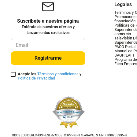
Legales
Términos y 
Promociones 
Suscríbete a nuestra página
financiación
Políticas de 
Entérate de nuestras ofertas y
Superintende
lanzamientos exclusivos
comercio
Televisión Di
Superintend
PACO Portal
Manual de Pr
SAGRILAFT
Registrarme
Programa de
Ética Empres
Acepto los
Términos y condiciones
y
Política de Privacidad
TODOS LOS DERECHOS RESERVADOS. COPYRIGHT © AGAVAL S.A NIT: 890903995-8