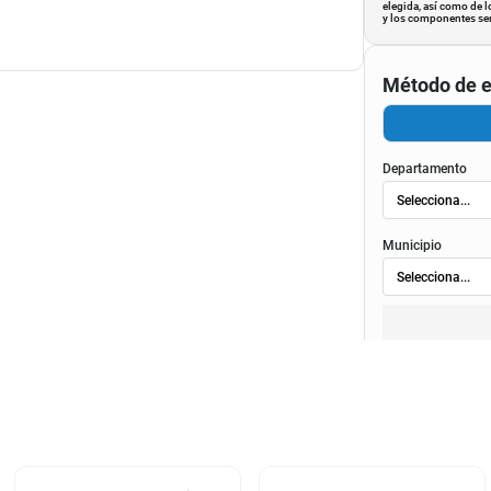
elegida, así como de l
y los componentes ser
Método de e
Departamento
Municipio