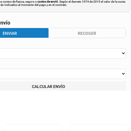
os costos de fianza, seguro o
costos de envió
. Según el decreto 1074 de 2015 el valor de la cuota
án indicados al momento del pago y en el contrato.
nvío
ENVIAR
RECOGER
CALCULAR ENVÍO