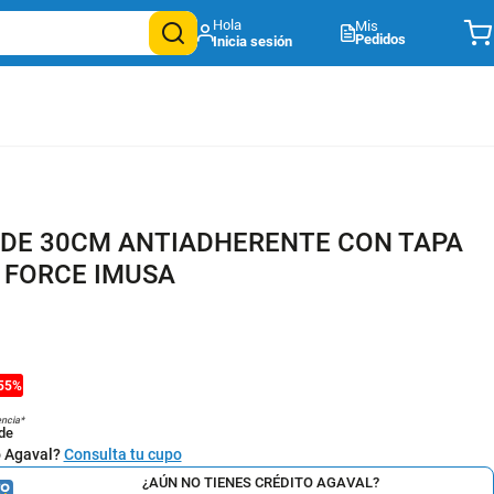
Mis
Pedidos
DE 30CM ANTIADHERENTE CON TAPA
O FORCE IMUSA
55
%
encia*
de
o Agaval?
Consulta tu cupo
¿AÚN NO TIENES CRÉDITO AGAVAL?