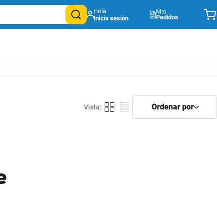
Mis
Pedidos
e