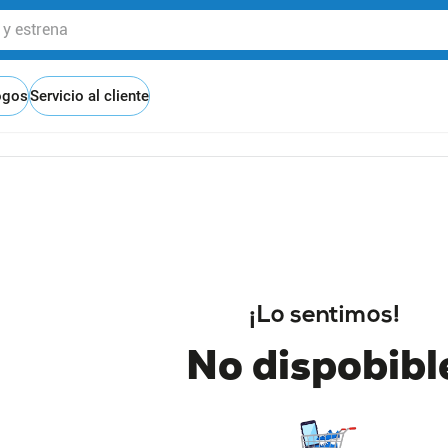
 estrena
ogos
Servicio al cliente
¡Lo sentimos!
No dispobibl