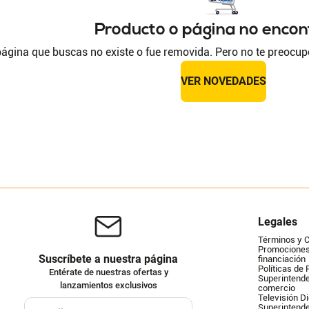
Producto o página no enco
ágina que buscas no existe o fue removida. Pero no te preocup
VER NOVEDADES
Legales
Términos y 
Promociones 
Suscríbete a nuestra página
financiación
Políticas de 
Entérate de nuestras ofertas y
Superintende
lanzamientos exclusivos
comercio
Televisión Di
Superintend