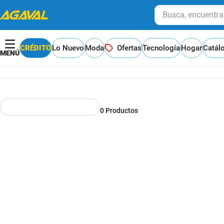
Busca, encuentra y
CRÉDITO
Lo Nuevo
Moda
Ofertas
Tecnología
Hogar
Catál
0
Productos