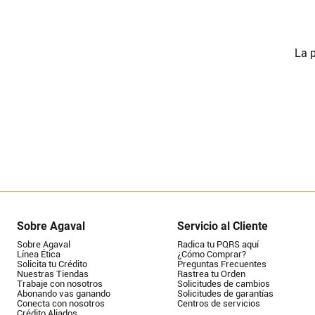
La p
Sobre Agaval
Servicio al Cliente
Sobre Agaval
Radica tu PQRS aquí
Línea Ética
¿Cómo Comprar?
Solicita tu Crédito
Preguntas Frecuentes
Nuestras Tiendas
Rastrea tu Orden
Trabaje con nosotros
Solicitudes de cambios
Abonando vas ganando
Solicitudes de garantías
Conecta con nosotros
Centros de servicios
Crédito Aliados