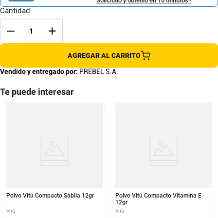
Solicítalo y obtenlo en 10 minutos*
Cantidad
AGREGAR AL CARRITO
Vendido y entregado por:
PREBEL S.A.
Te puede interesar
Polvo Vitú Compacto Sábila 12gr
Polvo Vitú Compacto Vitamina E
12gr
Vitú
Vitú