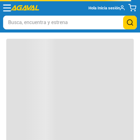
Hola
Inicia sesión
Otros clientes compraron
Busca, encuentra y estrena