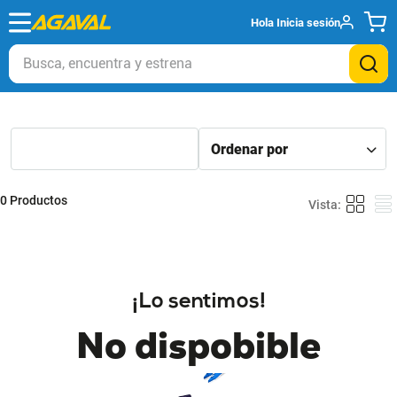
Hola
Inicia sesión
Busca, encuentra y estrena
0
Productos
¡Lo sentimos!
No dispobible