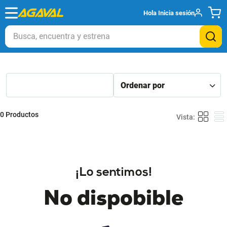
Hola
Inicia sesión
Busca, encuentra y estrena
0
Productos
¡Lo sentimos!
No dispobible