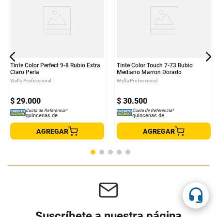
Tinte Color Perfect 9-8 Rubio Extra
Tinte Color Touch 7-73 Rubio
Claro Perla
Mediano Marron Dorado
Wella Professional
Wella Professional
$
29
.
000
$
30
.
500
Cuota de Referencia*
Cuota de Referencia*
quincenas de
quincenas de
AGREGAR
AGREGAR
Suscríbete a nuestra página