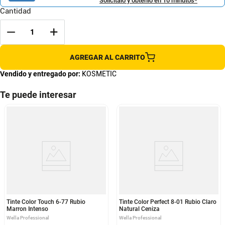
Solicítalo y obtenlo en 10 minutos*
Cantidad
AGREGAR AL CARRITO
Vendido y entregado por:
KOSMETIC
Te puede interesar
Tinte Color Touch 6-77 Rubio
Tinte Color Perfect 8-01 Rubio Claro
Marron Intenso
Natural Ceniza
Wella Professional
Wella Professional