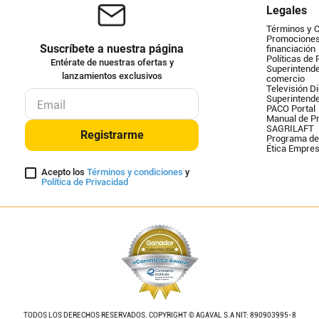
Legales
Términos y 
Promociones 
Suscríbete a nuestra página
financiación
Políticas de 
Entérate de nuestras ofertas y
Superintende
lanzamientos exclusivos
comercio
Televisión Di
Superintend
PACO Portal
Manual de Pr
SAGRILAFT
Registrarme
Programa de
Ética Empres
Acepto los
Términos y condiciones
y
Política de Privacidad
TODOS LOS DERECHOS RESERVADOS. COPYRIGHT © AGAVAL S.A NIT: 890903995-8