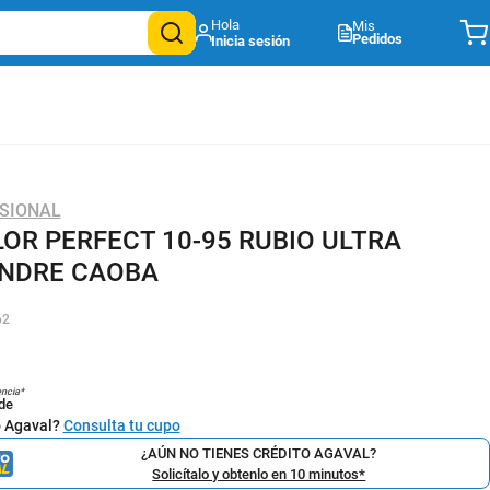
Mis
Pedidos
SIONAL
LOR PERFECT 10-95 RUBIO ULTRA
NDRE CAOBA
62
encia*
de
o Agaval?
Consulta tu cupo
¿AÚN NO TIENES CRÉDITO AGAVAL?
Solicítalo y obtenlo en 10 minutos*