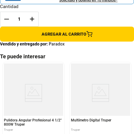
Solicítalo y obtenlo en 10 minutos*
Cantidad
AGREGAR AL CARRITO
Vendido y entregado por:
Paradox
Te puede interesar
Pulidora Angular Profesional 4 1/2''
Multímetro Digital Truper
800W Truper
Truper
Truper