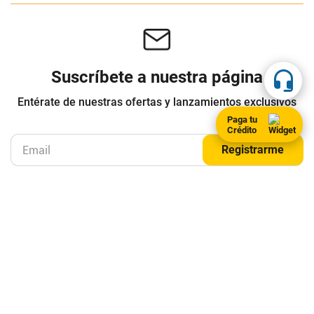
Suscríbete a nuestra página
Entérate de nuestras ofertas y lanzamientos exclusivos
Paga tu
Crédito
Registrarme
Acepto los
Términos y condiciones
y
Política de Privacidad
Contáctanos
Sobre Agaval
Servicio al cliente