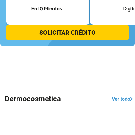
En 10 Minutos
Digit
SOLICITAR CRÉDITO
Dermocosmetica
Ver todo