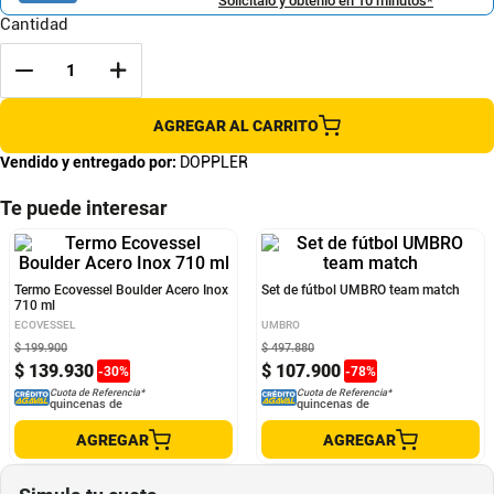
Solicítalo y obtenlo en 10 minutos*
Cantidad
AGREGAR AL CARRITO
Vendido y entregado por:
DOPPLER
Te puede interesar
Termo Ecovessel Boulder Acero Inox
Set de fútbol UMBRO team match
710 ml
ECOVESSEL
UMBRO