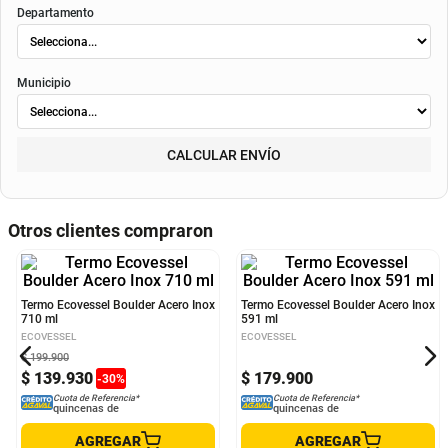
envió
. Según el decreto 1074 de 2015 el valor de la cuota y los componentes serán
indicados al momento del pago y en el contrato.
Método de envío
ENVIAR
RECOGER
Departamento
Municipio
CALCULAR ENVÍO
Otros clientes compraron