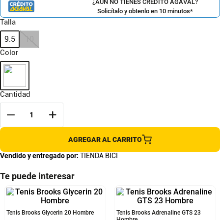
¿AÚN NO TIENES CRÉDITO AGAVAL?
Solicítalo y obtenlo en 10 minutos*
Talla
9.5
10
Color
Cantidad
AGREGAR AL CARRITO
Vendido y entregado por:
TIENDA BICI
Te puede interesar