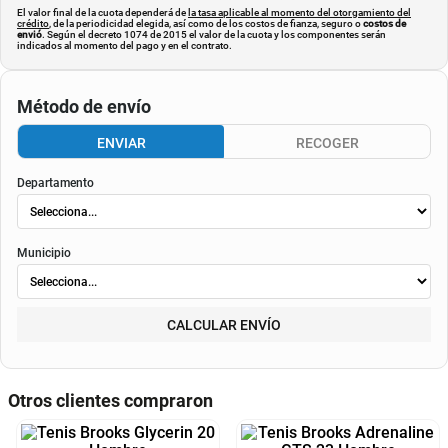
Cuota de referencia:
$0
Consulta aquí tu cupo.
El valor final de la cuota dependerá de
la tasa aplicable al momento del otorgamiento del
crédito
, de la periodicidad elegida, así como de los costos de fianza, seguro o
costos de
envió
. Según el decreto 1074 de 2015 el valor de la cuota y los componentes serán
indicados al momento del pago y en el contrato.
Método de envío
ENVIAR
RECOGER
Departamento
Municipio