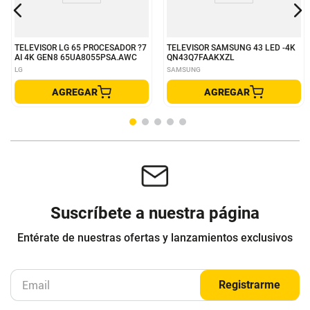
TELEVISOR LG 65 PROCESADOR ?7
TELEVISOR SAMSUNG 43 LED -4K
AI 4K GEN8 65UA8055PSA.AWC
QN43Q7FAAKXZL
LG
SAMSUNG
AGREGAR
AGREGAR
Suscríbete a nuestra página
Entérate de nuestras ofertas y lanzamientos exclusivos
Registrarme