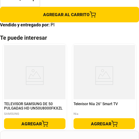
AGREGAR AL CARRITO
Vendido y entregado por:
PI
Te puede interesar
TELEVISOR SAMSUNG DE 50
Televisor Nia 26" Smart TV
PULGADAS HD UN50U8000FKXZL
SAMSUNG
Nia
AGREGAR
AGREGAR