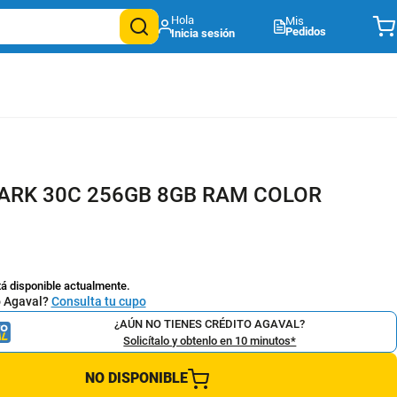
Mis
Pedidos
ARK 30C 256GB 8GB RAM COLOR
tá disponible actualmente.
o Agaval?
Consulta tu cupo
¿AÚN NO TIENES CRÉDITO AGAVAL?
Solicítalo y obtenlo en 10 minutos*
NO DISPONIBLE