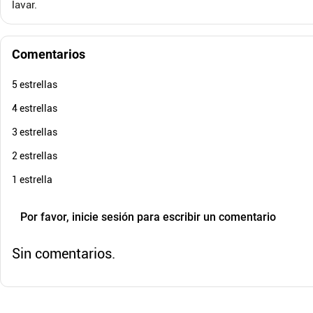
Cuota de Referencia*
lavar.
E
quincenas de
AGREGAR
Comentarios
5 estrellas
4 estrellas
3 estrellas
2 estrellas
1 estrella
Por favor, inicie sesión para escribir un comentario
Sin comentarios.