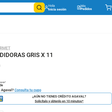
Mis
Pedidos
URMET
DIDORAS GRIS X 11
8
encia*
de
o Agaval?
Consulta tu cupo
¿AÚN NO TIENES CRÉDITO AGAVAL?
Solicítalo y obtenlo en 10 minutos*