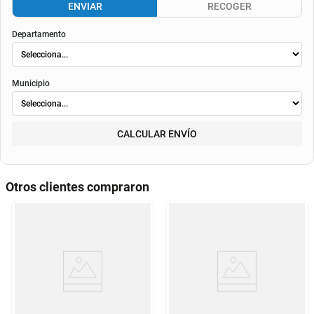
envió
. Según el decreto 1074 de 2015 el valor de la cuota y los componentes serán
indicados al momento del pago y en el contrato.
Método de envío
ENVIAR
RECOGER
Departamento
Municipio
CALCULAR ENVÍO
Otros clientes compraron