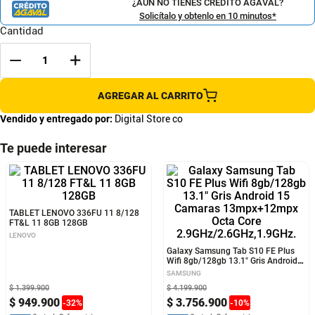
¿AÚN NO TIENES CRÉDITO AGAVAL?
Solicítalo y obtenlo en 10 minutos*
Cantidad
AGREGAR AL CARRITO
Vendido y entregado por:
Digital Store co
Te puede interesar
TABLET LENOVO 336FU 11 8/128
Galaxy Samsung Tab S10 FE Plus
FT&L 11 8GB 128GB
Wifi 8gb/128gb 13.1" Gris Android