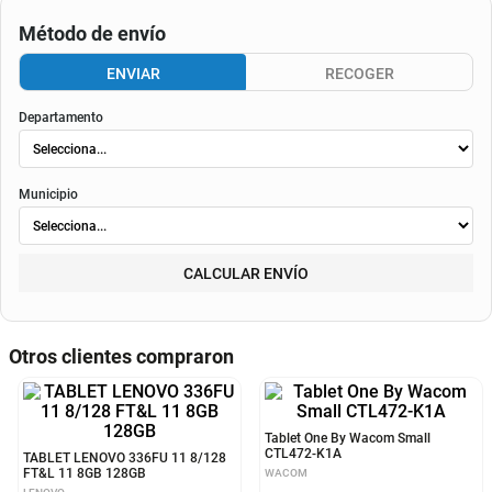
El valor final de la cuota dependerá de
la tasa aplicable al momento del otorgamiento del
crédito
, de la periodicidad elegida, así como de los costos de fianza, seguro o
costos de
envió
. Según el decreto 1074 de 2015 el valor de la cuota y los componentes serán
indicados al momento del pago y en el contrato.
Método de envío
ENVIAR
RECOGER
Departamento
Municipio
CALCULAR ENVÍO
Otros clientes compraron