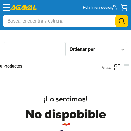
Hola
Inicia sesión
Busca, encuentra y estrena
0
Productos
¡Lo sentimos!
No dispobible