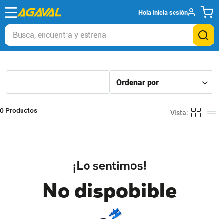
Hola
Inicia sesión
Busca, encuentra y estrena
0
Productos
¡Lo sentimos!
No dispobible