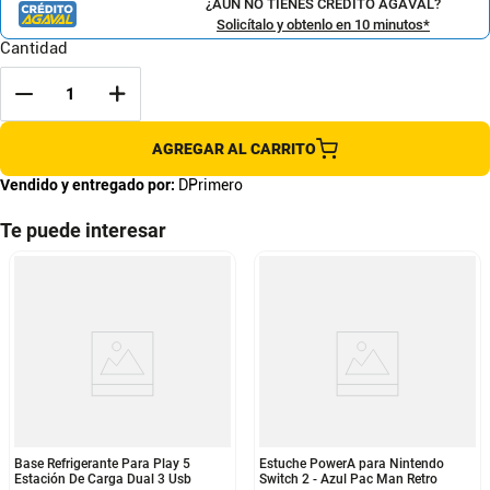
¿AÚN NO TIENES CRÉDITO AGAVAL?
Solicítalo y obtenlo en 10 minutos*
Cantidad
AGREGAR AL CARRITO
Vendido y entregado por:
DPrimero
Te puede interesar
Base Refrigerante Para Play 5
Estuche PowerA para Nintendo
Estación De Carga Dual 3 Usb
Switch 2 - Azul Pac Man Retro