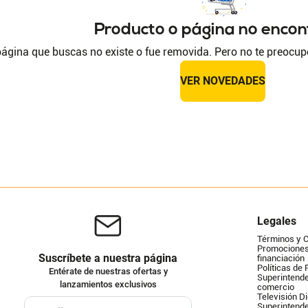
Producto o página no enco
ágina que buscas no existe o fue removida. Pero no te preocup
VER NOVEDADES
Legales
Términos y 
Promociones 
Suscríbete a nuestra página
financiación
Políticas de 
Entérate de nuestras ofertas y
Superintende
lanzamientos exclusivos
comercio
Televisión Di
Superintend