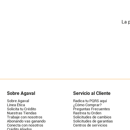
La p
Sobre Agaval
Servicio al Cliente
Sobre Agaval
Radica tu PQRS aquí
Línea Ética
¿Cómo Comprar?
Solicita tu Crédito
Preguntas Frecuentes
Nuestras Tiendas
Rastrea tu Orden
Trabaje con nosotros
Solicitudes de cambios
Abonando vas ganando
Solicitudes de garantías
Conecta con nosotros
Centros de servicios
Crédito Aliados