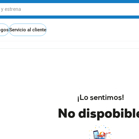
 estrena
ogos
Servicio al cliente
¡Lo sentimos!
No dispobibl