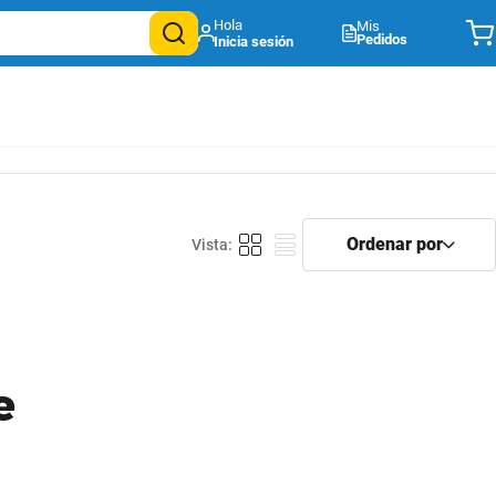
Mis
Pedidos
e