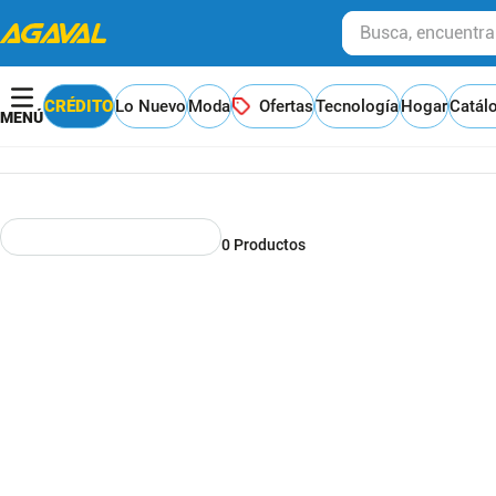
Busca, encuentra y
CRÉDITO
Lo Nuevo
Moda
Ofertas
Tecnología
Hogar
Catál
0
Productos