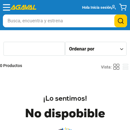
Hola
Inicia sesión
Busca, encuentra y estrena
0
Productos
¡Lo sentimos!
No dispobible