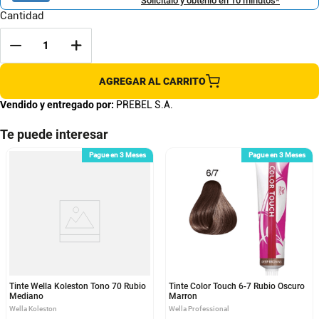
Solicítalo y obtenlo en 10 minutos*
Cantidad
AGREGAR AL CARRITO
Vendido y entregado por:
PREBEL S.A.
Te puede interesar
Pague en 3 Meses
Pague en 3 Meses
Tinte Wella Koleston Tono 70 Rubio
Tinte Color Touch 6-7 Rubio Oscuro
Mediano
Marron
Wella Koleston
Wella Professional