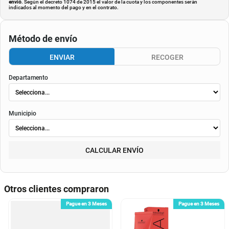
envió
. Según el decreto 1074 de 2015 el valor de la cuota y los componentes serán
indicados al momento del pago y en el contrato.
Método de envío
ENVIAR
RECOGER
Departamento
Municipio
CALCULAR ENVÍO
Otros clientes compraron
Pague en 3 Meses
Pague en 3 Meses