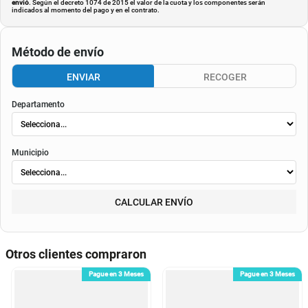
envió
. Según el decreto 1074 de 2015 el valor de la cuota y los componentes serán
indicados al momento del pago y en el contrato.
Método de envío
ENVIAR
RECOGER
Departamento
Municipio
CALCULAR ENVÍO
Otros clientes compraron
Pague en 3 Meses
Pague en 3 Meses