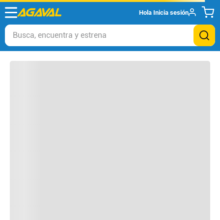
Hola
Inicia sesión
Otros clientes compraron
Busca, encuentra y estrena