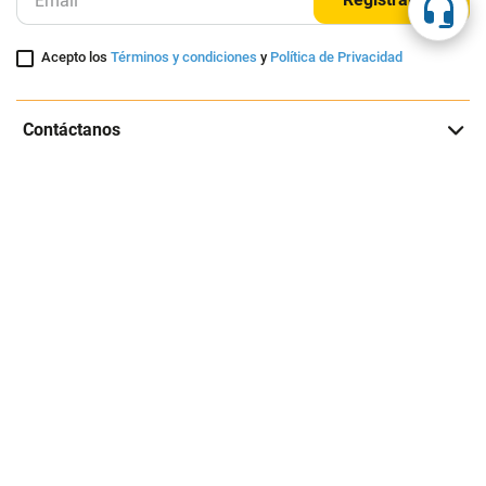
Registrarme
Acepto los
Términos y condiciones
y
Política de Privacidad
Contáctanos
Sobre Agaval
Servicio al cliente
Legales
Medios de pago