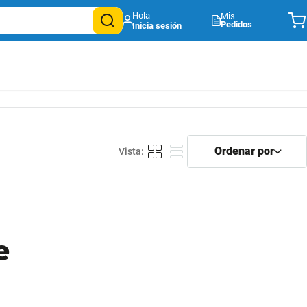
Mis
Pedidos
e