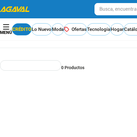
Busca, encuentra y
CRÉDITO
Lo Nuevo
Moda
Ofertas
Tecnología
Hogar
Catál
0
Productos