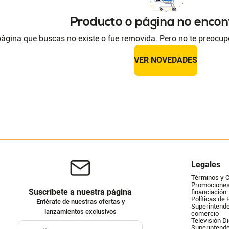
Producto o página no enco
ágina que buscas no existe o fue removida. Pero no te preocup
VER NOVEDADES
Legales
Términos y 
Promociones 
Suscríbete a nuestra página
financiación
Políticas de 
Entérate de nuestras ofertas y
Superintende
lanzamientos exclusivos
comercio
Televisión Di
Superintend