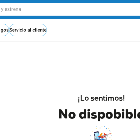
 estrena
ogos
Servicio al cliente
¡Lo sentimos!
No dispobibl