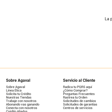
La p
Sobre Agaval
Servicio al Cliente
Sobre Agaval
Radica tu PQRS aquí
Línea Ética
¿Cómo Comprar?
Solicita tu Crédito
Preguntas Frecuentes
Nuestras Tiendas
Rastrea tu Orden
Trabaje con nosotros
Solicitudes de cambios
Abonando vas ganando
Solicitudes de garantías
Conecta con nosotros
Centros de servicios
Crédito Aliados