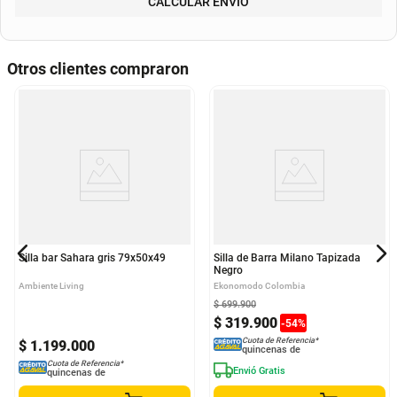
Método de envío
ENVIAR
RECOGER
Departamento
Municipio
CALCULAR ENVÍO
Otros clientes compraron