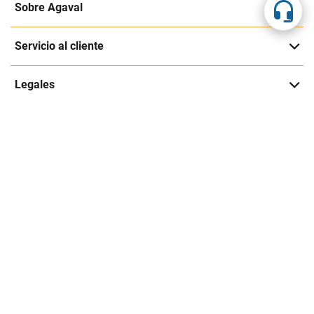
Registrarme
Acepto los
Términos y condiciones
y
Política de Privacidad
Contáctanos
Sobre Agaval
Servicio al cliente
Legales
Medios de pago