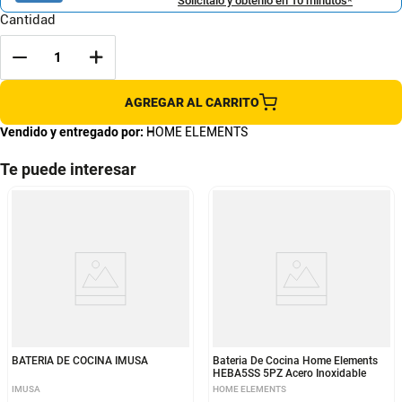
Solicítalo y obtenlo en 10 minutos*
Cantidad
AGREGAR AL CARRITO
Vendido y entregado por:
HOME ELEMENTS
Te puede interesar
BATERIA DE COCINA IMUSA
Bateria De Cocina Home Elements
HEBA5SS 5PZ Acero Inoxidable
IMUSA
HOME ELEMENTS