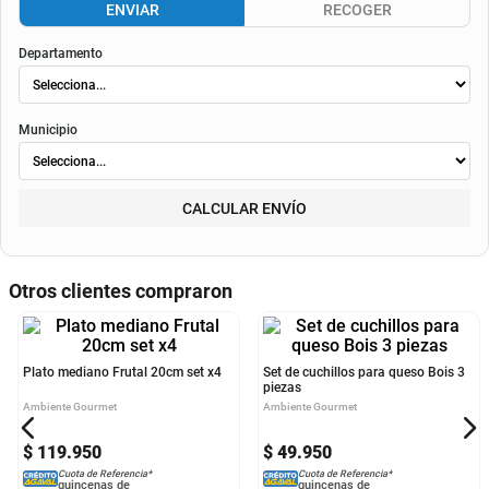
envió
. Según el decreto 1074 de 2015 el valor de la cuota y los componentes serán
indicados al momento del pago y en el contrato.
Método de envío
ENVIAR
RECOGER
Departamento
Municipio
CALCULAR ENVÍO
Otros clientes compraron