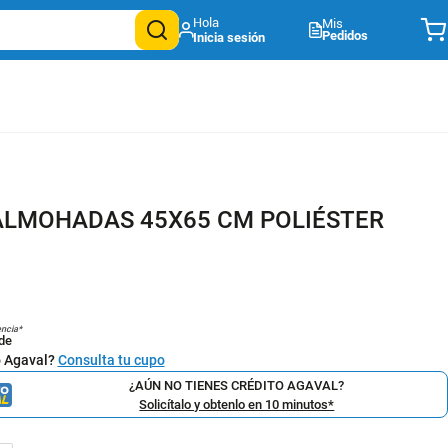
Mis
Pedidos
 ALMOHADAS 45X65 CM POLIÉSTER
encia*
de
o Agaval?
Consulta tu cupo
¿AÚN NO TIENES CRÉDITO AGAVAL?
Solicítalo y obtenlo en 10 minutos*