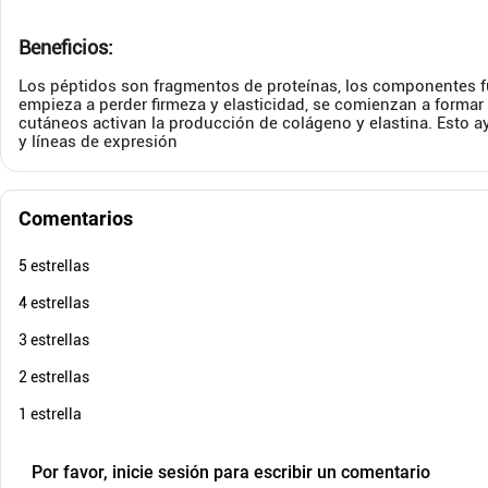
Cuota de Referencia*
quincenas de
Beneficios:
AGREGAR
Los péptidos son fragmentos de proteínas, los componentes fu
empieza a perder firmeza y elasticidad, se comienzan a formar 
cutáneos activan la producción de colágeno y elastina. Esto ay
y líneas de expresión
Comentarios
5 estrellas
4 estrellas
3 estrellas
2 estrellas
1 estrella
Por favor, inicie sesión para escribir un comentario