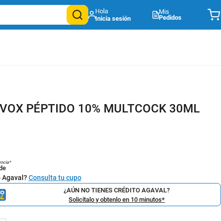
Mis
Pedidos
VOX PÉPTIDO 10% MULTCOCK 30ML
1
encia*
de
o Agaval?
Consulta tu cupo
¿AÚN NO TIENES CRÉDITO AGAVAL?
Solicítalo y obtenlo en 10 minutos*