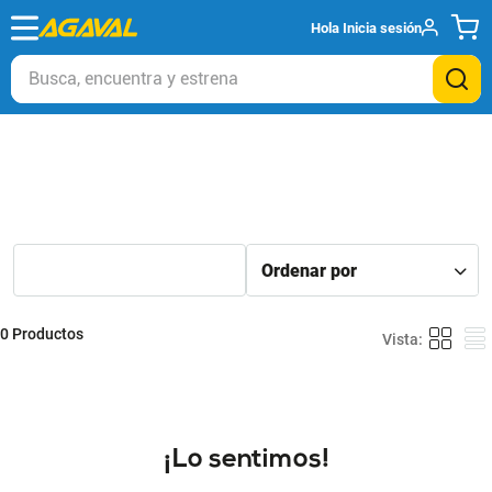
Hola
Inicia sesión
Busca, encuentra y estrena
0
Productos
¡Lo sentimos!