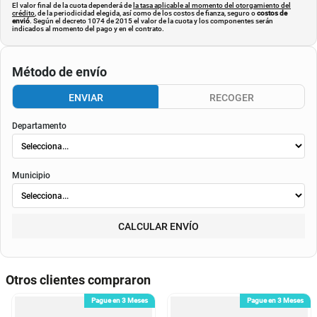
El valor final de la cuota dependerá de
la tasa aplicable al momento del otorgamiento del
crédito
, de la periodicidad elegida, así como de los costos de fianza, seguro o
costos de
envió
. Según el decreto 1074 de 2015 el valor de la cuota y los componentes serán
indicados al momento del pago y en el contrato.
Método de envío
ENVIAR
RECOGER
Departamento
Municipio
CALCULAR ENVÍO
Otros clientes compraron
Pague en 3 Meses
Pague en 3 Meses