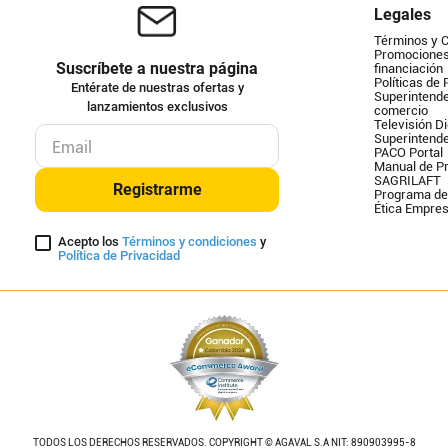
Legales
Términos y 
Promociones 
Suscríbete a nuestra página
financiación
Políticas de 
Entérate de nuestras ofertas y
Superintende
lanzamientos exclusivos
comercio
Televisión Di
Superintend
PACO Portal
Manual de Pr
SAGRILAFT
Registrarme
Programa de
Ética Empres
Acepto los
Términos y condiciones
y
Política de Privacidad
TODOS LOS DERECHOS RESERVADOS. COPYRIGHT © AGAVAL S.A NIT: 890903995-8