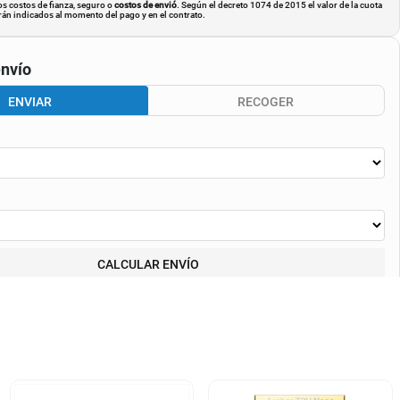
os costos de fianza, seguro o
costos de envió
. Según el decreto 1074 de 2015 el valor de la cuota
án indicados al momento del pago y en el contrato.
nvío
ENVIAR
RECOGER
CALCULAR ENVÍO