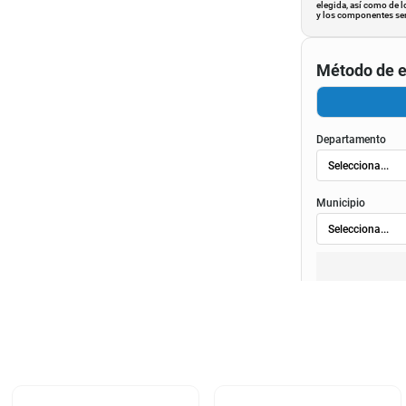
elegida, así como de l
y los componentes ser
Método de e
Departamento
Municipio