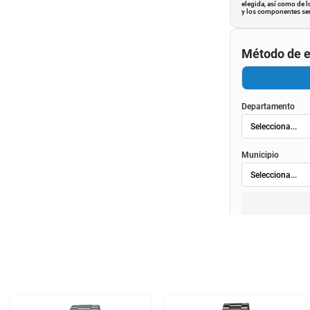
elegida, así como de l
y los componentes ser
Método de e
Departamento
Municipio