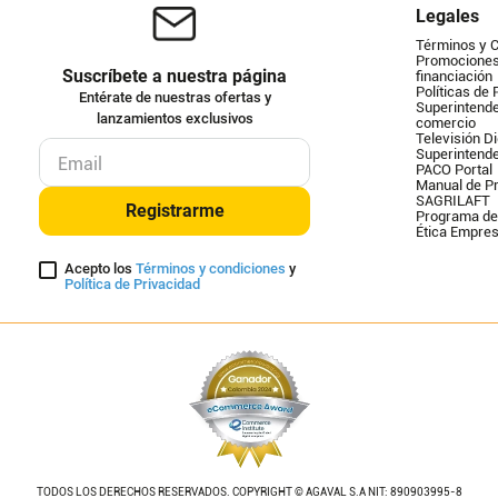
Legales
Términos y 
Promociones 
Suscríbete a nuestra página
financiación
Políticas de 
Entérate de nuestras ofertas y
Superintende
lanzamientos exclusivos
comercio
Televisión Di
Superintend
PACO Portal
Manual de Pr
SAGRILAFT
Registrarme
Programa de
Ética Empres
Acepto los
Términos y condiciones
y
Política de Privacidad
TODOS LOS DERECHOS RESERVADOS. COPYRIGHT © AGAVAL S.A NIT: 890903995-8