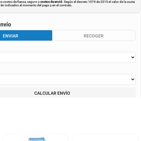
os costos de fianza, seguro o
costos de envió
. Según el decreto 1074 de 2015 el valor de la cuota
án indicados al momento del pago y en el contrato.
nvío
ENVIAR
RECOGER
CALCULAR ENVÍO