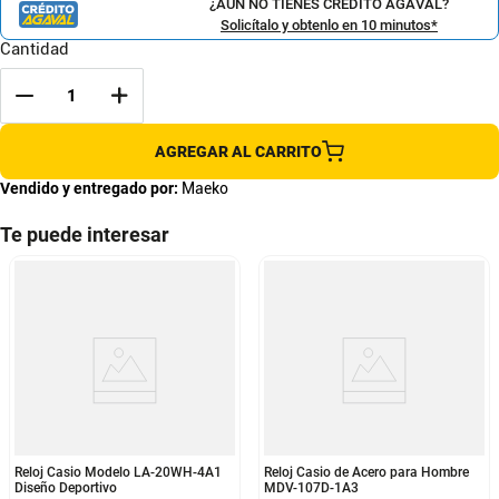
¿AÚN NO TIENES CRÉDITO AGAVAL?
Solicítalo y obtenlo en 10 minutos*
Cantidad
AGREGAR AL CARRITO
Vendido y entregado por:
Maeko
Te puede interesar
Reloj Casio Modelo LA-20WH-4A1
Reloj Casio de Acero para Hombre
Diseño Deportivo
MDV-107D-1A3